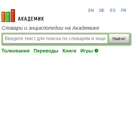
EN
DE
ES
FR
academic.ru
Словари и энциклопедии на Академике
Найти!
Толкования
Переводы
Книги
Игры ⚽