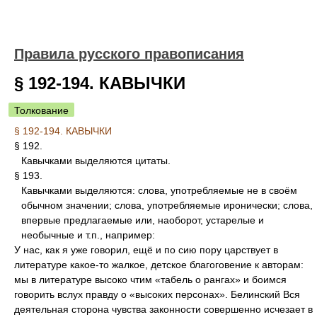
Правила русского правописания
§ 192-194. КАВЫЧКИ
Толкование
§ 192-194. КАВЫЧКИ
§ 192.
Кавычками выделяются цитаты.
§ 193.
Кавычками выделяются: слова, употребляемые не в своём
обычном значении; слова, употребляемые иронически; слова,
впервые предлагаемые или, наоборот, устарелые и
необычные и т.п., например:
У нас, как я уже говорил, ещё и по сию пору царствует в
литературе какое-то жалкое, детское благоговение к авторам:
мы в литературе высоко чтим «табель о рангах» и боимся
говорить вслух правду о «высоких персонах». Белинский Вся
деятельная сторона чувства законности совершенно исчезает в