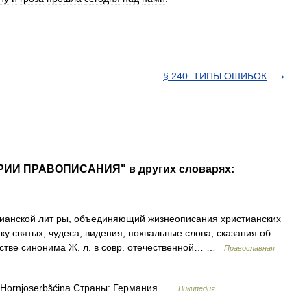
§ 240. ТИПЫ ОШИБОК
ГОРИИ ПРАВОПИСАНИЯ" в других словарях:
ианской лит ры, объединяющий жизнеописания христианских
у святых, чудеса, видения, похвальные слова, сказания об
естве синонима Ж. л. в совр. отечественной… …
Православная
Hornjoserbšćina Страны: Германия …
Википедия